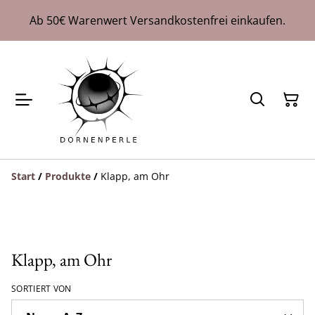
Ab 50€ Warenwert Versandkostenfrei einkaufen.
Start
/
Produkte
/
Klapp, am Ohr
Klapp, am Ohr
SORTIERT VON