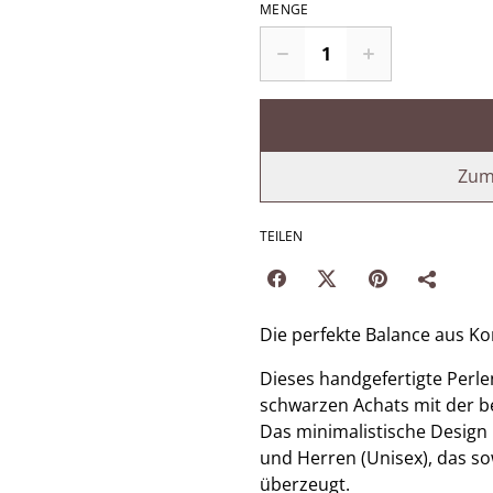
MENGE
Zum
TEILEN
Die perfekte Balance aus K
Dieses handgefertigte Perl
schwarzen Achats mit der b
Das minimalistische Desig
und Herren (Unisex), das so
überzeugt.