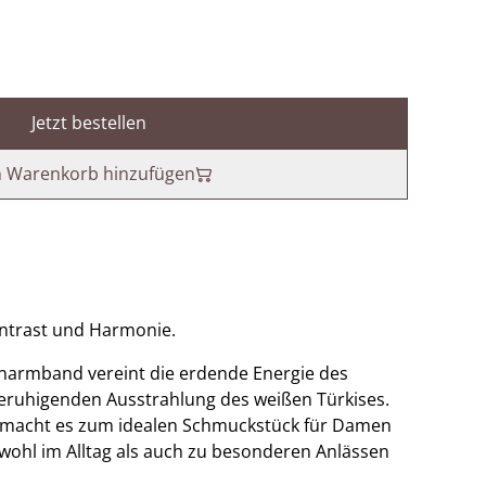
Jetzt bestellen
 Warenkorb hinzufügen
ontrast und Harmonie.
enarmband vereint die erdende Energie des
eruhigenden Ausstrahlung des weißen Türkises.
n macht es zum idealen Schmuckstück für Damen
wohl im Alltag als auch zu besonderen Anlässen