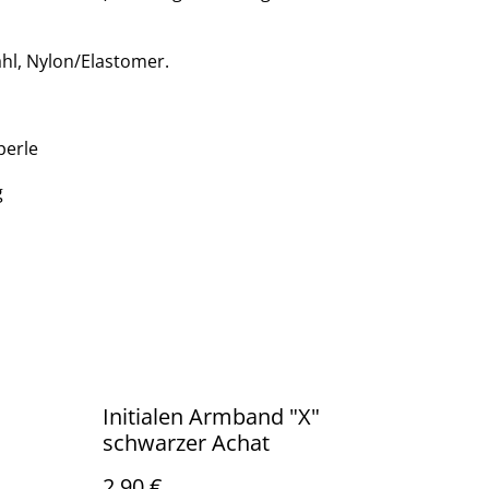
tahl, Nylon/Elastomer.
perle
g
Initialen Armband "X"
schwarzer Achat
2,90 €