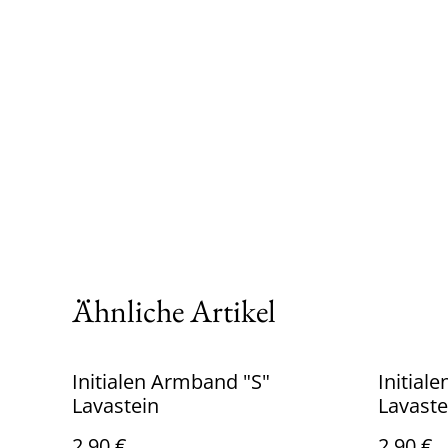
Ähnliche Artikel
Initialen Armband "S"
Initial
Lavastein
Lavaste
2,90 €
2,90 €