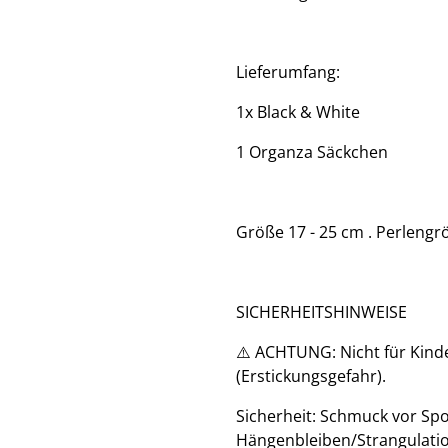
Lieferumfang:
​1x Black & White
1 Organza Säckchen
Größe 17 - 25 cm . Perleng
SICHERHEITSHINWEISE
⚠️ ACHTUNG: Nicht für Kinder
(Erstickungsgefahr).
​Sicherheit: Schmuck vor Sp
Hängenbleiben/Strangulatio