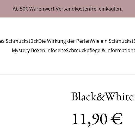
Ab 50€ Warenwert Versandkostenfrei einkaufen.
hes Schmuckstück
Die Wirkung der Perlen
Wie ein Schmuckstü
Mystery Boxen Infoseite
Schmuckpflege & Information
Black&White
11,90 €