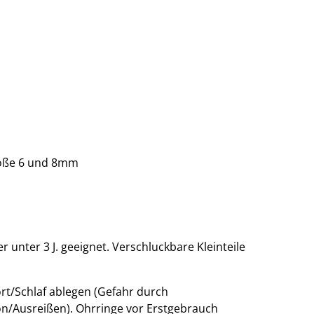
röße 6 und 8mm
 unter 3 J. geeignet. Verschluckbare Kleinteile
ort/Schlaf ablegen (Gefahr durch
n/Ausreißen). Ohrringe vor Erstgebrauch