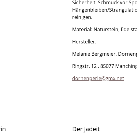
​Sicherheit: Schmuck vor Sp
Hängenbleiben/Strangulatio
reinigen.
​Material: Naturstein, Edels
​Hersteller:
Melanie Bergmeier, Dornen
Ringstr. 12 . 85077 Manchin
dornenperle@gmx.net
rin
Der Jadeit