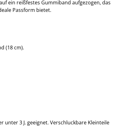
 auf ein reißfestes Gummiband aufgezogen, das
deale Passform bietet.
d (18 cm).
 unter 3 J. geeignet. Verschluckbare Kleinteile