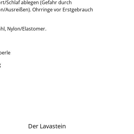
ort/Schlaf ablegen (Gefahr durch
n/Ausreißen). Ohrringe vor Erstgebrauch
tahl, Nylon/Elastomer.
perle
g
Der Lavastein