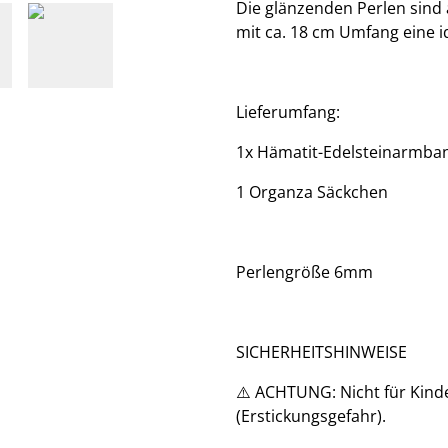
Die glänzenden Perlen sind
mit ca. 18 cm Umfang eine i
Lieferumfang:
​1x Hämatit-Edelsteinarmban
1 Organza Säckchen
Perlengröße 6mm
SICHERHEITSHINWEISE
⚠️ ACHTUNG: Nicht für Kinder
(Erstickungsgefahr).