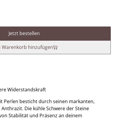
Jetzt bestellen
 Warenkorb hinzufügen
ere Widerstandskraft
t Perlen besticht durch seinen markanten,
 Anthrazit. Die kühle Schwere der Steine
 von Stabilität und Präsenz an deinem