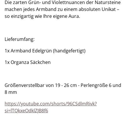
Die zarten Grün- und Violettnuancen der Natursteine
machen jedes Armband zu einem absoluten Unikat –
so einzigartig wie Ihre eigene Aura.
Lieferumfang:
​1x Armband Edelgrün (handgefertigt)
1x Organza Säckchen
Größenverstellbar von 19 - 26 cm - Perlengröße 6 und
8 mm
https://youtube.com/shorts/96CSdlmRivk?
si=lTQkxeOdklZJB8f6