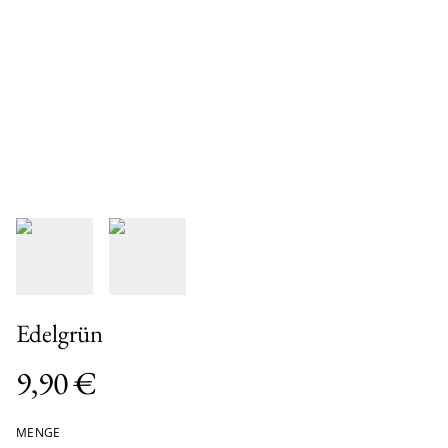
Edelgrün
9,90 €
MENGE