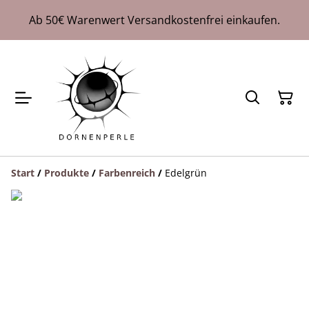
Ab 50€ Warenwert Versandkostenfrei einkaufen.
Start
/
Produkte
/
Farbenreich
/
Edelgrün