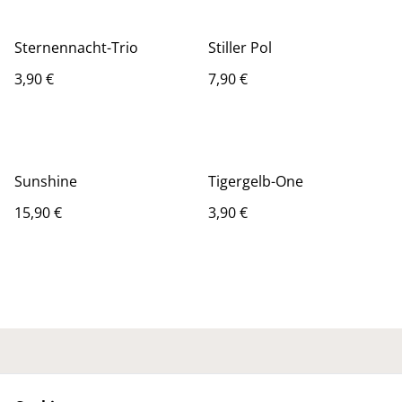
Sternennacht-Trio
Stiller Pol
3,90 €
7,90 €
Sunshine
Tigergelb-One
15,90 €
3,90 €
Kontaktieren Sie uns
Rechtliche
Bestimmungen