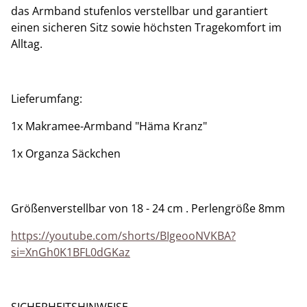
das Armband stufenlos verstellbar und garantiert
einen sicheren Sitz sowie höchsten Tragekomfort im
Alltag.
Lieferumfang:
​1x Makramee-Armband "Häma Kranz"
1x Organza Säckchen
Größenverstellbar von 18 - 24 cm . Perlengröße 8mm
https://youtube.com/shorts/BIgeooNVKBA?
si=XnGh0K1BFL0dGKaz