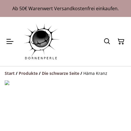
Ab 50€ Warenwert Versandkostenfrei einkaufen.
Start
/
Produkte
/
Die schwarze Seite
/
Häma Kranz