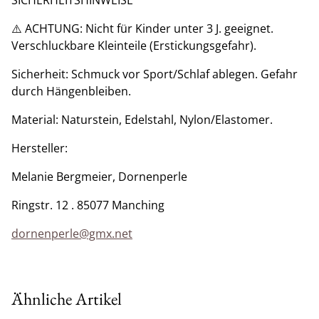
SICHERHEITSHINWEISE
⚠️ ACHTUNG: Nicht für Kinder unter 3 J. geeignet.
Verschluckbare Kleinteile (Erstickungsgefahr).
​Sicherheit: Schmuck vor Sport/Schlaf ablegen. Gefahr
durch Hängenbleiben.
​Material: Naturstein, Edelstahl, Nylon/Elastomer.
​Hersteller:
Melanie Bergmeier, Dornenperle
Ringstr. 12 . 85077 Manching
dornenperle@gmx.net
Ähnliche Artikel