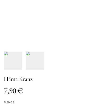
Häma Kranz
7,90 €
MENGE